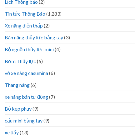
Lịch Thông báo
(2)
Tin tức Thông Báo
(1.283)
Xe nâng điện thấp
(2)
Bàn nâng thủy lực bằng tay
(3)
Bộ nguồn thủy lực mini
(4)
Bơm Thủy lực
(6)
vỏ xe nâng casumina
(6)
Thang nâng
(6)
xe nâng bán tự động
(7)
Bộ kẹp phuy
(9)
cẩu mini bằng tay
(9)
xe đẩy
(13)