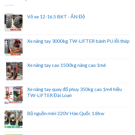
Vỏ xe 12-16.5 BKT - ẤN Độ
Xe nâng tay 3000kg TW-LIFTER bánh PU lỗi thép
Xe nâng tay cao 1500kg nâng cao 1m6
Xe nâng tay quay đổ phuy 350kg cao 1m4 hiệu
TW-LIFTER Đài Loan
Bộ nguồn mini 220V Hàn Quốc 1.8kw