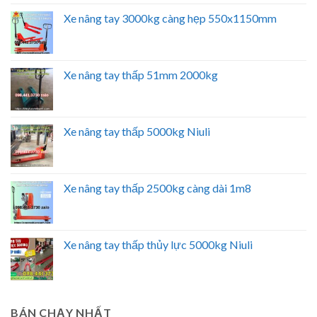
Xe nâng tay 3000kg càng hẹp 550x1150mm
Xe nâng tay thấp 51mm 2000kg
Xe nâng tay thấp 5000kg Niuli
Xe nâng tay thấp 2500kg càng dài 1m8
Xe nâng tay thấp thủy lực 5000kg Niuli
BÁN CHẠY NHẤT