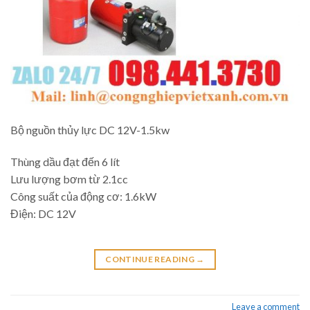
Bộ nguồn thủy lực DC 12V-1.5kw
Thùng dầu đạt đến 6 lít
Lưu lượng bơm từ 2.1cc
Công suất của động cơ: 1.6kW
Điện: DC 12V
CONTINUE READING
→
Leave a comment