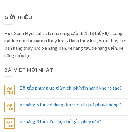
GIỚI THIỆU
Viet Xanh Hydraulics là nhà cung cấp thiết bị thủy lực công
nghiệp như bộ nguồn thủy lực, xi lanh thủy lực, bơm thủy lực,
bàn nâng thủy lực, xe nâng bàn, xe nâng tay, xe nâng điện, xe
nâng thủy lực.
BÀI VIẾT MỚI NHẤT
Bộ gắp phuy giúp giảm chi phí vận hành kho ra sao?
08
Th8
Xe nâng 5 tấn có dùng được bộ kẹp 4 phuy không?
08
Th8
Xe nâng 3 tấn nên chọn bộ gắp phuy nào?
07
Th8