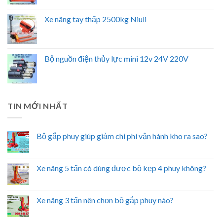
Xe nâng tay thấp 2500kg Niuli
Bộ nguồn điện thủy lực mini 12v 24V 220V
TIN MỚI NHẤT
Bộ gắp phuy giúp giảm chi phí vận hành kho ra sao?
Xe nâng 5 tấn có dùng được bộ kẹp 4 phuy không?
Xe nâng 3 tấn nên chọn bộ gắp phuy nào?