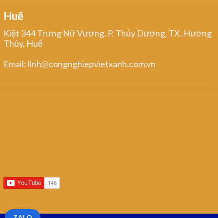
Huế
Kiệt 344 Trưng Nữ Vương, P. Thủy Dương, TX. Hương
Thủy, Huế
Email: linh@congnghiepvietxanh.com.vn
ZALO