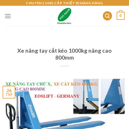
Skip
CHUYÊN CUNG CẤP THIẾT BỊ NÂNG HÀNG
to
0
content
Xe nâng tay cắt kéo 1000kg nâng cao
800mm
26
Th9