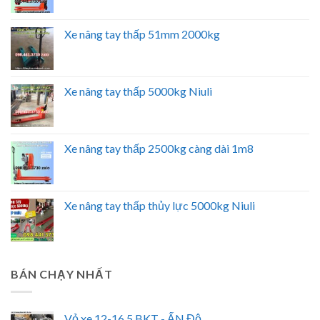
Xe nâng tay thấp 51mm 2000kg
Xe nâng tay thấp 5000kg Niuli
Xe nâng tay thấp 2500kg càng dài 1m8
Xe nâng tay thấp thủy lực 5000kg Niuli
BÁN CHẠY NHẤT
Vỏ xe 12-16.5 BKT - ẤN Độ