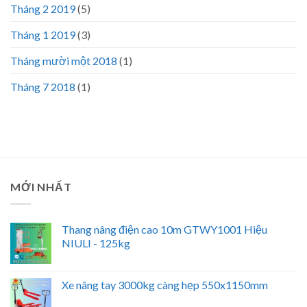
Tháng 2 2019
(5)
Tháng 1 2019
(3)
Tháng mười một 2018
(1)
Tháng 7 2018
(1)
MỚI NHẤT
Thang nâng điện cao 10m GTWY1001 Hiệu
NIULI - 125kg
Xe nâng tay 3000kg càng hẹp 550x1150mm