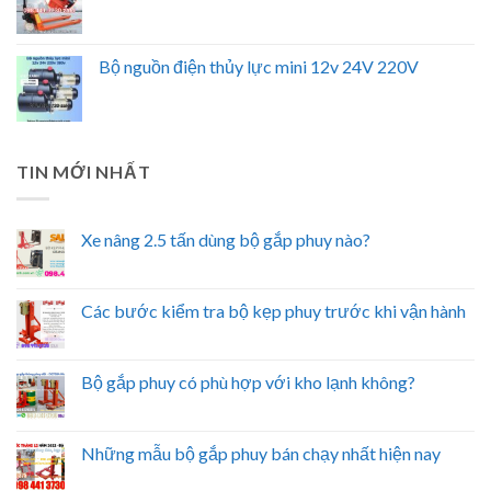
Bộ nguồn điện thủy lực mini 12v 24V 220V
TIN MỚI NHẤT
Xe nâng 2.5 tấn dùng bộ gắp phuy nào?
Các bước kiểm tra bộ kẹp phuy trước khi vận hành
Bộ gắp phuy có phù hợp với kho lạnh không?
Những mẫu bộ gắp phuy bán chạy nhất hiện nay