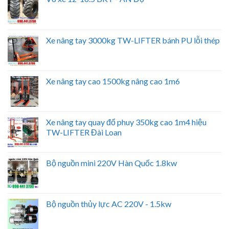
Xe nâng tay 3000kg TW-LIFTER bánh PU lỗi thép
Xe nâng tay cao 1500kg nâng cao 1m6
Xe nâng tay quay đổ phuy 350kg cao 1m4 hiệu
TW-LIFTER Đài Loan
Bộ nguồn mini 220V Hàn Quốc 1.8kw
Bộ nguồn thủy lực AC 220V - 1.5kw