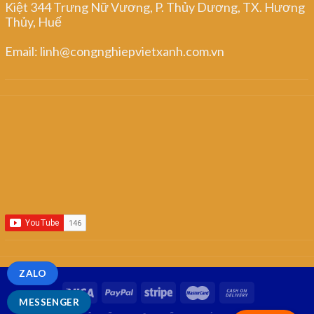
Kiệt 344 Trưng Nữ Vương, P. Thủy Dương, TX. Hương
Thủy, Huế
Email: linh@congnghiepvietxanh.com.vn
ZALO
MESSENGER