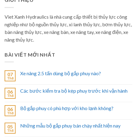
Viet Xanh Hydraulics là nhà cung cấp thiết bị thủy lực công
nghiệp như bộ nguồn thủy lực, xi lanh thủy lực, bơm thủy lực,
bàn nâng thủy lực, xe nâng bàn, xe nâng tay, xe nâng điện, xe
nâng thủy lực.
BÀI VIẾT MỚI NHẤT
Xe nâng 2.5 tấn dùng bộ gắp phuy nào?
07
Th8
Các bước kiểm tra bộ kẹp phuy trước khi vận hành
06
Th8
Bộ gắp phuy có phù hợp với kho lạnh không?
06
Th8
Những mẫu bộ gắp phuy bán chạy nhất hiện nay
05
Th8