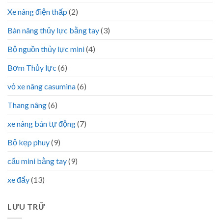
Xe nâng điện thấp
(2)
Bàn nâng thủy lực bằng tay
(3)
Bộ nguồn thủy lực mini
(4)
Bơm Thủy lực
(6)
vỏ xe nâng casumina
(6)
Thang nâng
(6)
xe nâng bán tự động
(7)
Bộ kẹp phuy
(9)
cẩu mini bằng tay
(9)
xe đẩy
(13)
LƯU TRỮ