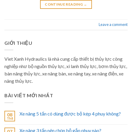
CONTINUE READING
→
Leave a comment
GIỚI THIỆU
Viet Xanh Hydraulics là nhà cung cấp thiết bị thủy lực công
nghiệp như bộ nguồn thủy lực, xi lanh thủy lực, bơm thủy lực,
bàn nâng thủy lực, xe nâng bàn, xe nâng tay, xe nâng điện, xe
nâng thủy lực.
BÀI VIẾT MỚI NHẤT
Xe nâng 5 tấn có dùng được bộ kẹp 4 phuy không?
08
Th8
Xe nâng 3 tấn nên chọn bộ gắp phuy nào?
07