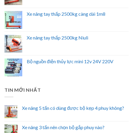
Xe nâng tay thấp 2500kg càng dài 1m8
Xe nâng tay thấp 2500kg Niuli
Bộ nguồn điện thủy lực mini 12v 24V 220V
TIN MỚI NHẤT
Xe nâng 5 tấn có dùng được bộ kẹp 4 phuy không?
Xe nâng 3 tấn nên chọn bộ gắp phuy nào?