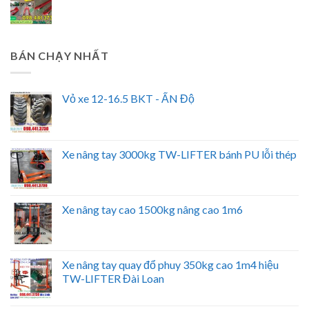
BÁN CHẠY NHẤT
Vỏ xe 12-16.5 BKT - ẤN Độ
Xe nâng tay 3000kg TW-LIFTER bánh PU lỗi thép
Xe nâng tay cao 1500kg nâng cao 1m6
Xe nâng tay quay đổ phuy 350kg cao 1m4 hiệu
TW-LIFTER Đài Loan