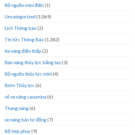
Bộ nguồn mini điện
(1)
Uncategorized
(1.069)
Lịch Thông báo
(2)
Tin tức Thông Báo
(1.282)
Xe nâng điện thấp
(2)
Bàn nâng thủy lực bằng tay
(3)
Bộ nguồn thủy lực mini
(4)
Bơm Thủy lực
(6)
vỏ xe nâng casumina
(6)
Thang nâng
(6)
xe nâng bán tự động
(7)
Bộ kẹp phuy
(9)