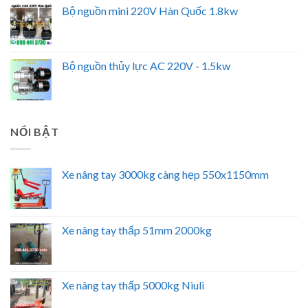
Bộ nguồn mini 220V Hàn Quốc 1.8kw
Bộ nguồn thủy lực AC 220V - 1.5kw
NỔI BẬT
Xe nâng tay 3000kg càng hẹp 550x1150mm
Xe nâng tay thấp 51mm 2000kg
Xe nâng tay thấp 5000kg Niuli