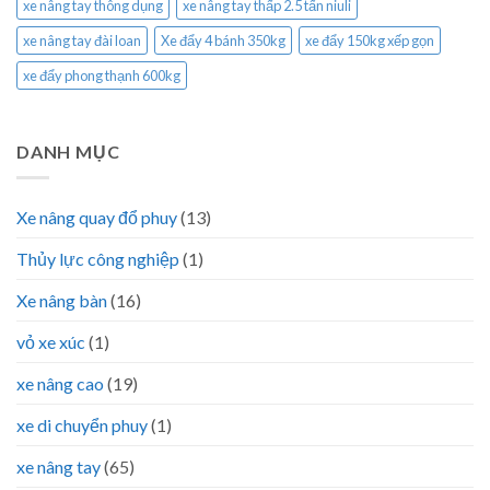
xe nâng tay thông dụng
xe nâng tay thấp 2.5 tấn niuli
xe nâng tay đài loan
Xe đẩy 4 bánh 350kg
xe đẩy 150kg xếp gọn
xe đẩy phong thạnh 600kg
DANH MỤC
Xe nâng quay đổ phuy
(13)
Thủy lực công nghiệp
(1)
Xe nâng bàn
(16)
vỏ xe xúc
(1)
xe nâng cao
(19)
xe di chuyển phuy
(1)
xe nâng tay
(65)