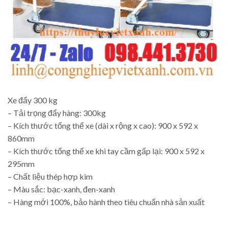
Xe đẩy 300 kg
– Tải trọng đẩy hàng: 300kg
– Kích thước tổng thể xe (dài x rộng x cao): 900 x 592 x
860mm
– Kích thước tổng thể xe khi tay cầm gấp lại: 900 x 592 x
295mm
– Chất liệu thép hợp kim
– Màu sắc: bạc-xanh, đen-xanh
– Hàng mới 100%, bảo hành theo tiêu chuẩn nhà sản xuất