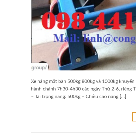
Xe nâng mặt bàn 500kg 800kg và 1000kg khuyến m
hành chánh 7h30-4h30 các ngày Thứ 2-6, riêng T
– Tải trọng nâng: 500kg – Chiều cao nâng […]