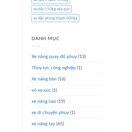
Xe đẩy 4 bánh 350kg
xe đẩy 150kg xếp gọn
xe đẩy phong thạnh 600kg
DANH MỤC
Xe nâng quay đổ phuy
(13)
Thủy lực công nghiệp
(1)
Xe nâng bàn
(16)
vỏ xe xúc
(1)
xe nâng cao
(19)
xe di chuyển phuy
(1)
xe nâng tay
(65)