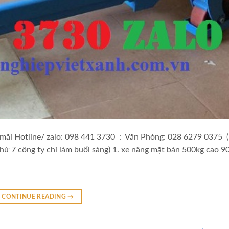
ãi Hotline/ zalo: 098 441 3730 : Văn Phòng: 028 6279 0375 (
hứ 7 công ty chỉ làm buổi sáng) 1. xe nâng mặt bàn 500kg cao 
CONTINUE READING
→