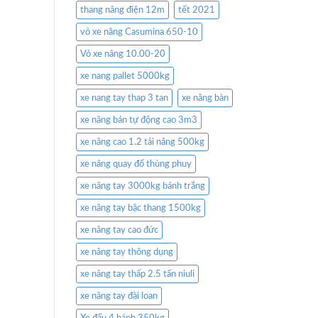
thang nâng điện 12m
tết 2021
vỏ xe nâng Casumina 650-10
Vỏ xe nâng 10.00-20
xe nang pallet 5000kg
xe nang tay thap 3 tan
xe nâng bàn
xe nâng bán tự động cao 3m3
xe nâng cao 1.2 tải nâng 500kg
xe nâng quay đổ thùng phuy
xe nâng tay 3000kg bánh trắng
xe nâng tay bậc thang 1500kg
xe nâng tay cao đức
xe nâng tay thông dụng
xe nâng tay thấp 2.5 tấn niuli
xe nâng tay đài loan