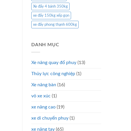
Xe đẩy 4 bánh 350kg
xe đẩy 150kg xếp gọn
xe đẩy phong thạnh 600kg
DANH MỤC
Xe nâng quay đổ phuy
(13)
Thủy lực công nghiệp
(1)
Xe nâng bàn
(16)
vỏ xe xúc
(1)
xe nâng cao
(19)
xe di chuyển phuy
(1)
xe nâng tay
(65)