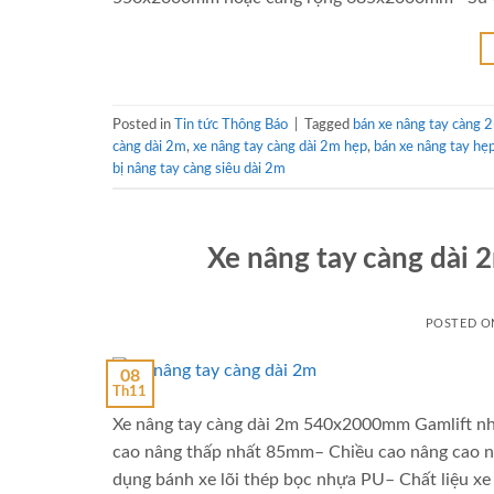
Posted in
Tin tức Thông Báo
|
Tagged
bán xe nâng tay càng 
càng dài 2m
,
xe nâng tay càng dài 2m hẹp
,
bán xe nâng tay hẹ
bị nâng tay càng siêu dài 2m
Xe nâng tay càng dài
POSTED 
08
Th11
Xe nâng tay càng dài 2m 540x2000mm Gamlift n
cao nâng thấp nhất 85mm– Chiều cao nâng cao 
dụng bánh xe lõi thép bọc nhựa PU– Chất liệu x