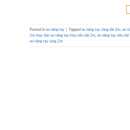
Posted in
xe nâng tay
|
Tagged
xe nâng tay càng dài 2m
,
xe 
2m hẹp
,
bán xe nâng tay hẹp siêu dài 2m
,
xe nâng tay siêu dà
xe nâng tay càng 2m