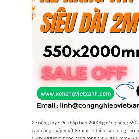
Xe nâng tay siêu thấp hẹp 2000kg càng nâng 5
cao nâng thấp nhất 85mm– Chiều cao nâng cao nh
550x2000mm hoặc càng rộng 685x2000mm– Sử d