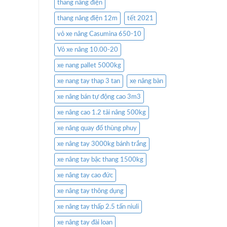
thang nâng điện
thang nâng điện 12m
tết 2021
vỏ xe nâng Casumina 650-10
Vỏ xe nâng 10.00-20
xe nang pallet 5000kg
xe nang tay thap 3 tan
xe nâng bàn
xe nâng bán tự động cao 3m3
xe nâng cao 1.2 tải nâng 500kg
xe nâng quay đổ thùng phuy
xe nâng tay 3000kg bánh trắng
xe nâng tay bậc thang 1500kg
xe nâng tay cao đức
xe nâng tay thông dụng
xe nâng tay thấp 2.5 tấn niuli
xe nâng tay đài loan