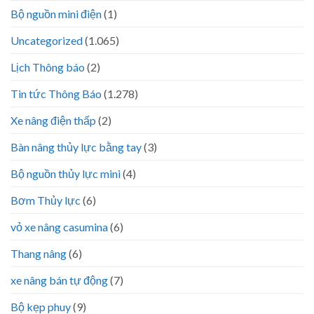
Bộ nguồn mini điện
(1)
Uncategorized
(1.065)
Lịch Thông báo
(2)
Tin tức Thông Báo
(1.278)
Xe nâng điện thấp
(2)
Bàn nâng thủy lực bằng tay
(3)
Bộ nguồn thủy lực mini
(4)
Bơm Thủy lực
(6)
vỏ xe nâng casumina
(6)
Thang nâng
(6)
xe nâng bán tự động
(7)
Bộ kẹp phuy
(9)