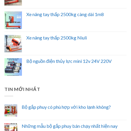
Xe nâng tay thấp 2500kg càng dài 1m8
Xe nâng tay thấp 2500kg Niuli
Bộ nguồn điện thủy lực mini 12v 24V 220V
TIN MỚI NHẤT
Bộ gắp phuy có phù hợp với kho lạnh không?
Những mẫu bộ gắp phuy bán chạy nhất hiện nay