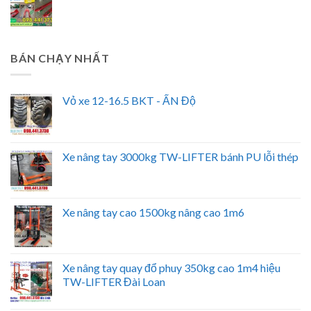
BÁN CHẠY NHẤT
Vỏ xe 12-16.5 BKT - ẤN Độ
Xe nâng tay 3000kg TW-LIFTER bánh PU lỗi thép
Xe nâng tay cao 1500kg nâng cao 1m6
Xe nâng tay quay đổ phuy 350kg cao 1m4 hiệu
TW-LIFTER Đài Loan