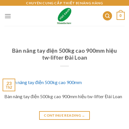
Skip
CHUYÊN CUNG CẤP THIẾT BỊ NÂNG HÀNG
to
0
content
Bàn nâng tay điện 500kg cao 900mm hiệu
tw-lifter Đài Loan
23
Th2
Bàn nâng tay điện 500kg cao 900mm hiệu tw-lifter Đài Loan
CONTINUE READING
→