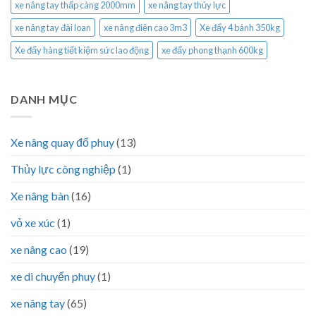
xe nâng tay thấp càng 2000mm
xe nâng tay thủy lực
xe nâng tay đài loan
xe nâng điện cao 3m3
Xe đẩy 4 bánh 350kg
Xe đẩy hàng tiết kiệm sức lao động
xe đẩy phong thạnh 600kg
DANH MỤC
Xe nâng quay đổ phuy
(13)
Thủy lực công nghiệp
(1)
Xe nâng bàn
(16)
vỏ xe xúc
(1)
xe nâng cao
(19)
xe di chuyển phuy
(1)
xe nâng tay
(65)