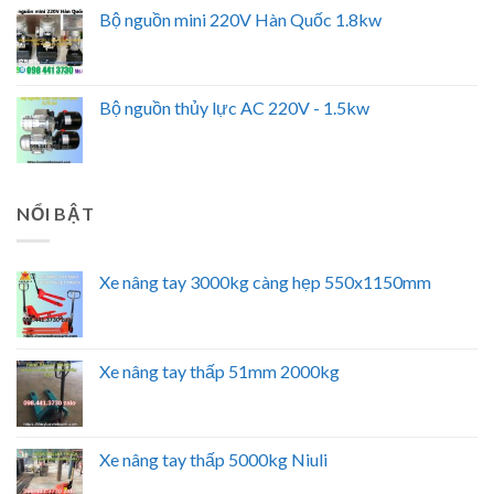
Bộ nguồn mini 220V Hàn Quốc 1.8kw
Bộ nguồn thủy lực AC 220V - 1.5kw
NỔI BẬT
Xe nâng tay 3000kg càng hẹp 550x1150mm
Xe nâng tay thấp 51mm 2000kg
Xe nâng tay thấp 5000kg Niuli