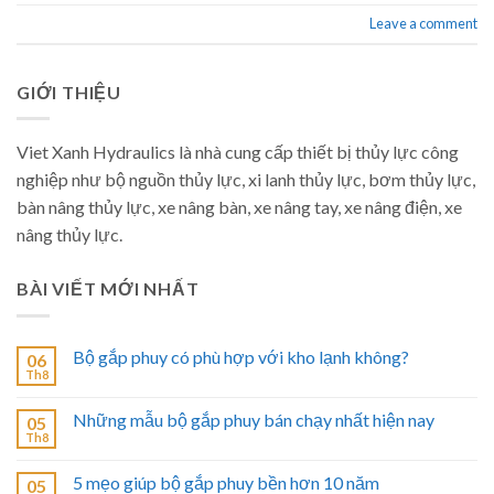
Leave a comment
GIỚI THIỆU
Viet Xanh Hydraulics là nhà cung cấp thiết bị thủy lực công
nghiệp như bộ nguồn thủy lực, xi lanh thủy lực, bơm thủy lực,
bàn nâng thủy lực, xe nâng bàn, xe nâng tay, xe nâng điện, xe
nâng thủy lực.
BÀI VIẾT MỚI NHẤT
Bộ gắp phuy có phù hợp với kho lạnh không?
06
Th8
Những mẫu bộ gắp phuy bán chạy nhất hiện nay
05
Th8
5 mẹo giúp bộ gắp phuy bền hơn 10 năm
05