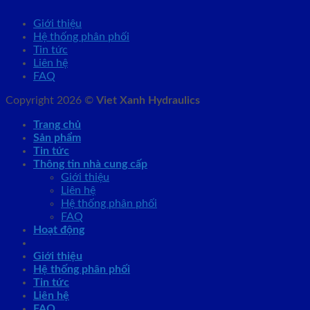
Giới thiệu
Hệ thống phân phối
Tin tức
Liên hệ
FAQ
Copyright 2026 ©
Viet Xanh Hydraulics
Trang chủ
Sản phẩm
Tin tức
Thông tin nhà cung cấp
Giới thiệu
Liên hệ
Hệ thống phân phối
FAQ
Hoạt động
Giới thiệu
Hệ thống phân phối
Tin tức
Liên hệ
FAQ