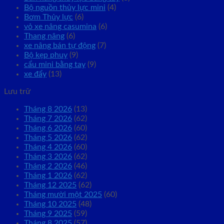
Bộ nguồn thủy lực mini
(4)
Bơm Thủy lực
(6)
vỏ xe nâng casumina
(6)
Thang nâng
(6)
xe nâng bán tự động
(7)
Bộ kẹp phuy
(9)
cẩu mini bằng tay
(9)
xe đẩy
(13)
Lưu trữ
Tháng 8 2026
(13)
Tháng 7 2026
(62)
Tháng 6 2026
(60)
Tháng 5 2026
(62)
Tháng 4 2026
(60)
Tháng 3 2026
(62)
Tháng 2 2026
(46)
Tháng 1 2026
(62)
Tháng 12 2025
(62)
Tháng mười một 2025
(60)
Tháng 10 2025
(48)
Tháng 9 2025
(59)
Tháng 8 2025
(57)